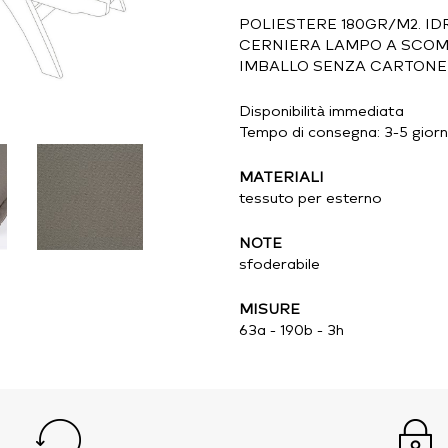
POLIESTERE 180GR/M2. I
CERNIERA LAMPO A SCOM
IMBALLO SENZA CARTONE
Disponibilità immediata
Tempo di consegna: 3-5 giorni
MATERIALI
tessuto per esterno
NOTE
sfoderabile
MISURE
63a - 190b - 3h