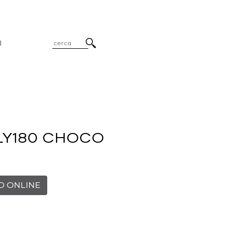
I
LY180 CHOCO
O ONLINE