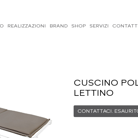
MO
REALIZZAZIONI
BRAND
SHOP
SERVIZI
CONTATT
CUSCINO PO
LETTINO
CONTATTACI. ESAURIT