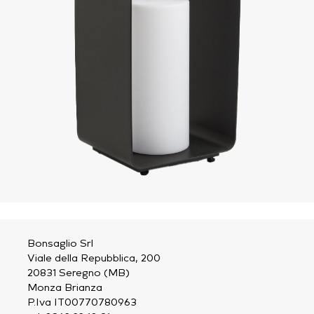
Bonsaglio Srl
Viale della Repubblica, 200
20831 Seregno (MB)
Monza Brianza
P.Iva IT00770780963