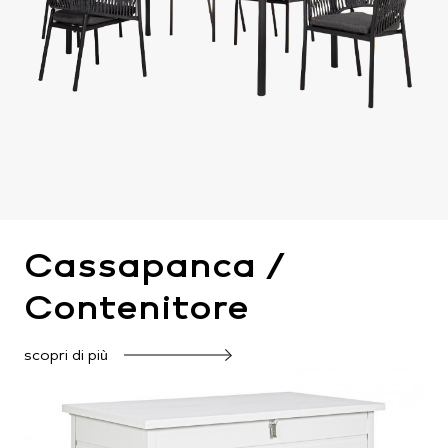
Cassapanca /
Contenitore
scopri di più