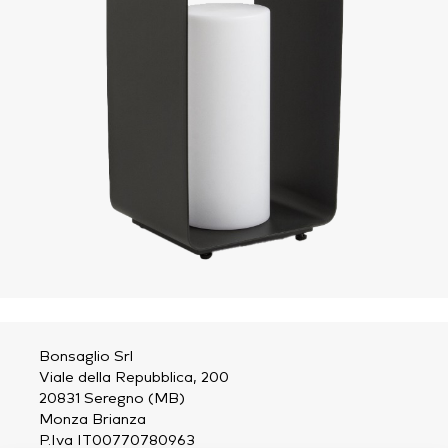
Bonsaglio Srl
Viale della Repubblica, 200
20831 Seregno (MB)
Monza Brianza
P.Iva IT00770780963