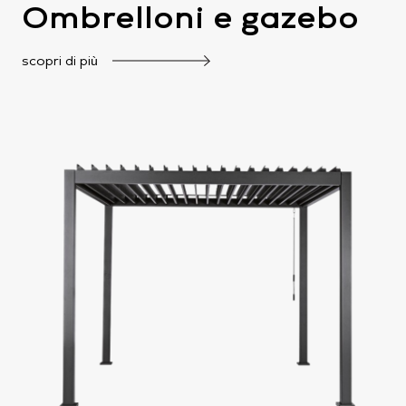
Ombrelloni e gazebo
scopri di più