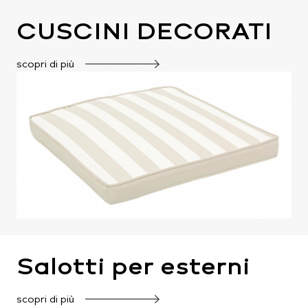
CUSCINI DECORATI
scopri di più
Salotti per esterni
scopri di più