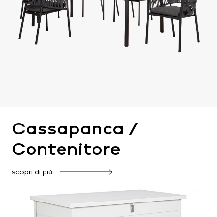
Cassapanca /
Contenitore
scopri di più