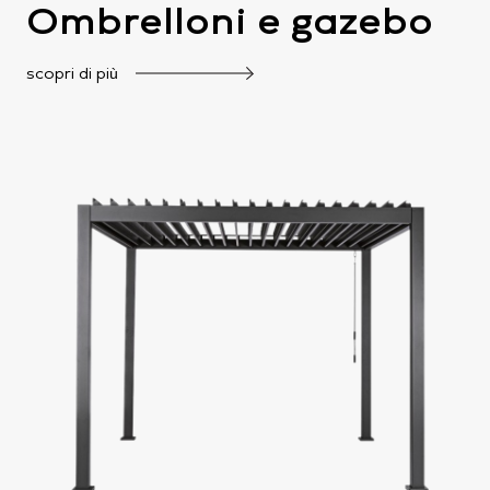
Ombrelloni e gazebo
scopri di più