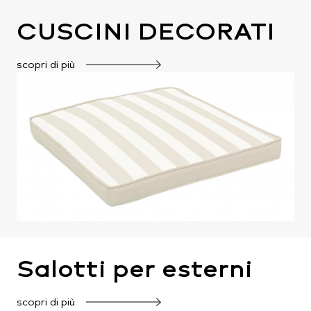
CUSCINI DECORATI
scopri di più
Salotti per esterni
scopri di più