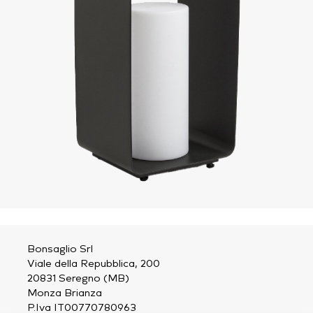
Bonsaglio Srl
Viale della Repubblica, 200
20831 Seregno (MB)
Monza Brianza
P.Iva IT00770780963