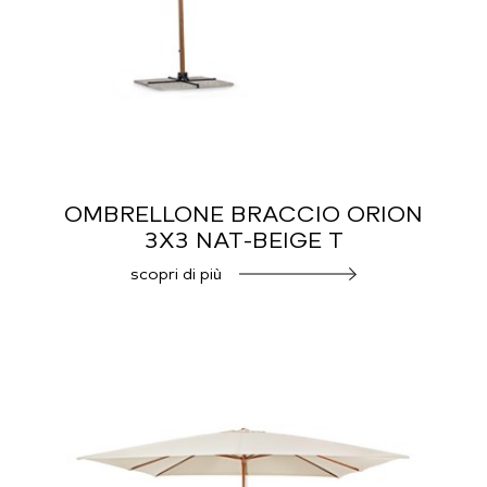
OMBRELLONE BRACCIO ORION
3X3 NAT-BEIGE T
scopri di più