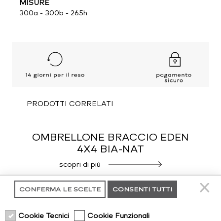
MISURE
300a - 300b - 265h
PRODOTTI CORRELATI
OMBRELLONE BRACCIO EDEN
4X4 BIA-NAT
scopri di più
CONFERMA LE SCELTE
CONSENTI TUTTI
OMBRELLONE BRACCIO INES
3X3 ANOD-GR SC.T
Cookie Tecnici
Cookie Funzionali