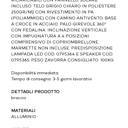
RICARICABILI CON PANNELLO SOLARE
INCLUSO. TELO GRIGIO CHIARO IN POLIESTERE
250GR/M2 CON RIVESTIMENTO IN PA
(POLIAMMIDE) CON CAMINO ANTIVENTO. BASE
A CROCE IN ACCIAIO. PALO GIREVOLE 360°
CON PEDALINA. INCLINAZIONE VERTICALE
CON IMPUGNATURA A 4 POSIZIONI.
COMPRENSIVO DI COPRIOMBRELLONE.
MARMETTE NON INCLUSE. PREDISPOSIZIONE
LAMPADA LED COD. 0795364 E SPEAKER COD.
0795365. PESO ZAVORRA CONSIGLIATO: 100KG
Disponibilità immediata
Tempo di consegna: 3-5 giorni lavorativi
DETTAGLI PRODOTTO
braccio
MATERIALI
ALLUMINIO