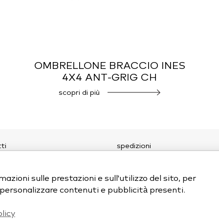
OMBRELLONE BRACCIO INES
4X4 ANT-GRIG CH
scopri di più
ti
spedizioni
amo
y policy
 policy
azioni sulle prestazioni e sull'utilizzo del sito, per
e personalizzare contenuti e pubblicità presenti.
licy