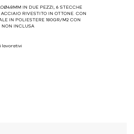
LOØ48MM IN DUE PEZZI, 6 STECCHE
 ACCIAIO RIVESTITO IN OTTONE. CON
LE IN POLIESTERE 180GR/M2 CON
E NON INCLUSA
 lavorativi