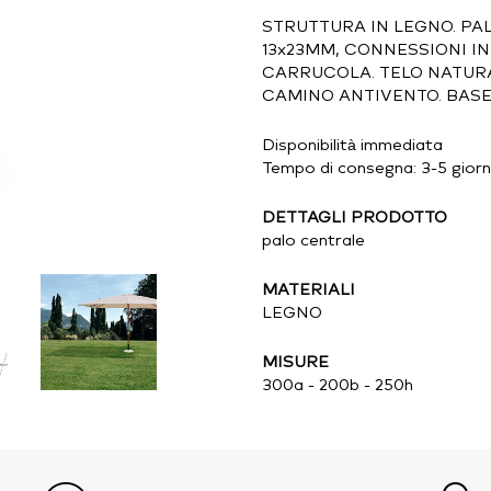
STRUTTURA IN LEGNO. PA
13x23MM, CONNESSIONI IN
CARRUCOLA. TELO NATURA
CAMINO ANTIVENTO. BAS
Disponibilità immediata
Tempo di consegna: 3-5 giorni
DETTAGLI PRODOTTO
palo centrale
MATERIALI
LEGNO
MISURE
300a - 200b - 250h