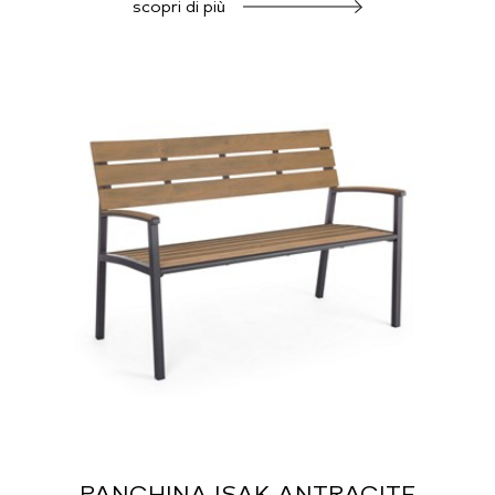
scopri di più
PANCHINA ISAK ANTRACITE