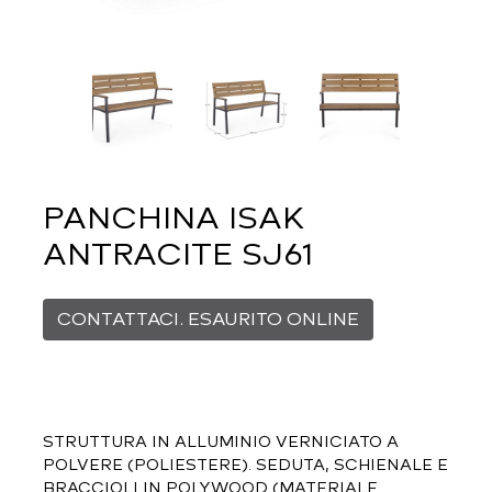
PANCHINA ISAK
ANTRACITE SJ61
CONTATTACI. ESAURITO ONLINE
STRUTTURA IN ALLUMINIO VERNICIATO A
POLVERE (POLIESTERE). SEDUTA, SCHIENALE E
BRACCIOLI IN POLYWOOD (MATERIALE