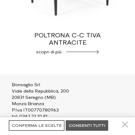
POLTRONA C-C TIVA
ANTRACITE
scopri di più
Bonsaglio Srl
Viale della Repubblica, 200
20831 Seregno (MB)
Monza Brianza
P.Iva IT00770780963
tel: 0362 22 10 81
email:
outdoor@bonsaglio.it
CONFERMA LE SCELTE
CONSENTI TUTTI