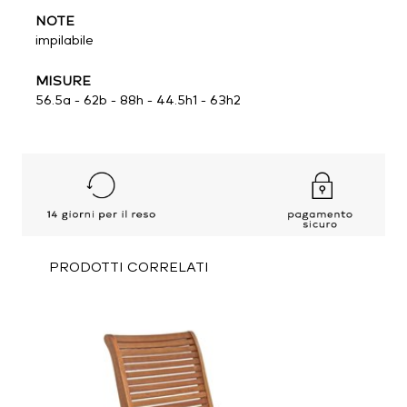
NOTE
impilabile
MISURE
56.5a - 62b - 88h - 44.5h1 - 63h2
PRODOTTI CORRELATI