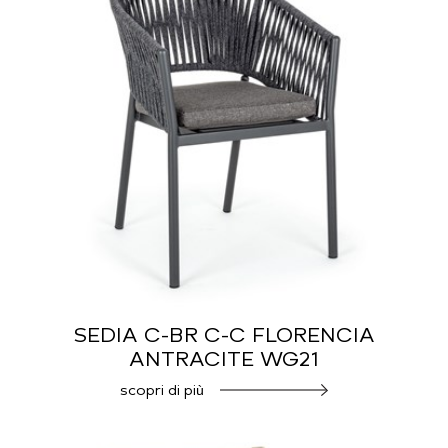
SEDIA C-BR C-C FLORENCIA
ANTRACITE WG21
scopri di più