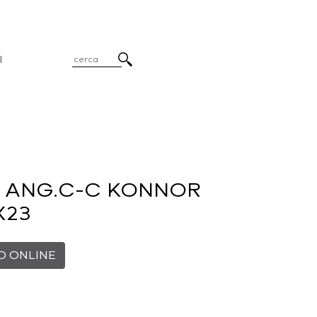
I
 ANG.C-C KONNOR
X23
O ONLINE