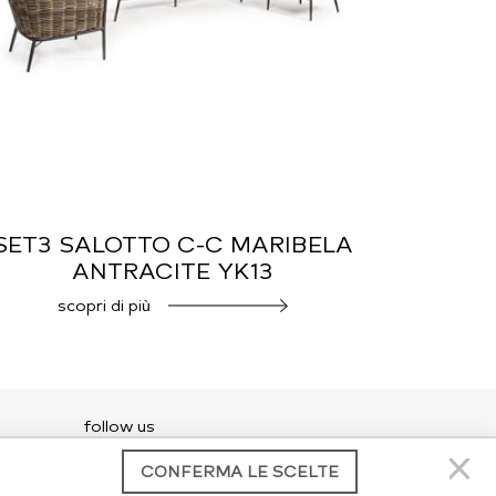
SET3 SALOTTO C-C MARIBELA
ANTRACITE YK13
scopri di più
follow us
CONFERMA LE SCELTE