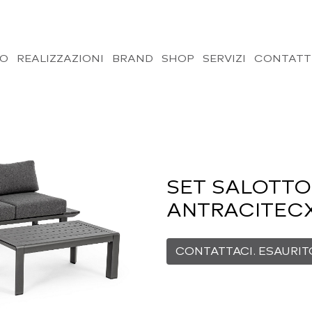
MO
REALIZZAZIONI
BRAND
SHOP
SERVIZI
CONTATT
SET SALOTTO
ANTRACITEC
CONTATTACI. ESAURIT