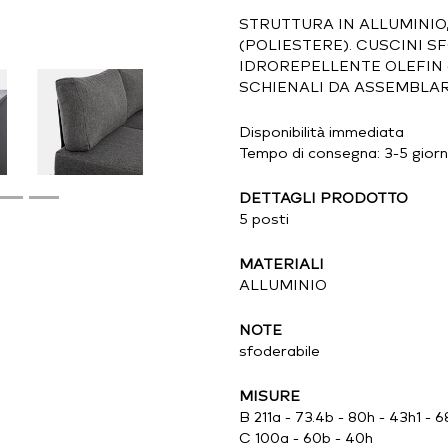
STRUTTURA IN ALLUMINIO
(POLIESTERE). CUSCINI 
IDROREPELLENTE OLEFIN 
SCHIENALI DA ASSEMBLAR
Disponibilità immediata
Tempo di consegna: 3-5 giorni
DETTAGLI PRODOTTO
5 posti
MATERIALI
ALLUMINIO
NOTE
sfoderabile
MISURE
B 211a - 73.4b - 80h - 43h1 - 
C 100a - 60b - 40h