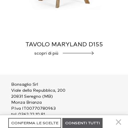
TAVOLO MARYLAND D155
scopri di più
Bonsaglio Srl
Viale della Repubblica, 200
20831 Seregno (MB)
Monza Brianza
P.Iva IT00770780963
tel: 0362 22 10 81
email:
outdoor@bonsaglio.it
CONFERMA LE SCELTE
CONSENTI TUTTI