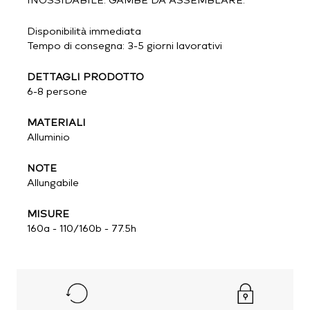
INOSSIDABILE. GAMBE DA ASSEMBLARE.
Disponibilità immediata
Tempo di consegna: 3-5 giorni lavorativi
DETTAGLI PRODOTTO
6-8 persone
MATERIALI
Alluminio
NOTE
Allungabile
MISURE
160a - 110/160b - 77.5h