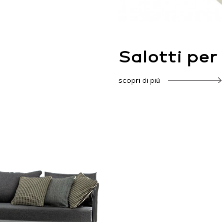
Salotti per
scopri di più