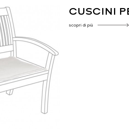
CUSCINI P
scopri di più