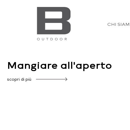
CHI SIA
Mangiare all'aperto
scopri di più