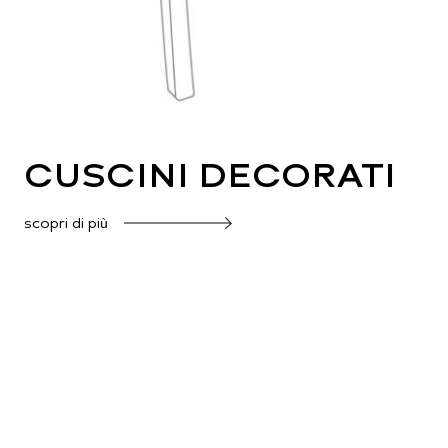
CUSCINI DECORATI
scopri di più