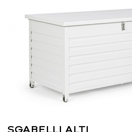
SGABELLI ALTI