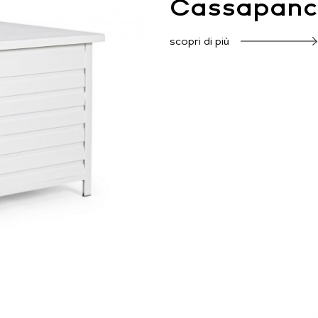
Cassapanca
scopri di più