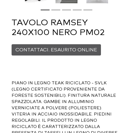
TAVOLO RAMSEY
240X100 NERO PM02
CONTATTACI. ESAURITO ONLINE
PIANO IN LEGNO TEAK RICICLATO - SVLK
(LEGNO CERTIFICATO PROVENIENTE DA
FORESTE SOSTENIBILI). FINITURA NATURALE
SPAZZOLATA. GAMBE IN ALLUMINIO
VERNICIATE A POLVERE (POLIESTERE).
VITERIA IN ACCIAIO INOSSIDABILE. PIEDINI
REGOLABILI. IL PRODOTTO IN LEGNO
RICICLATO È CARATTERIZZATO DALLA
PRESENZA DI TASSELLI IN LEGNO DI DIVERSE