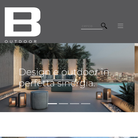
Design e outdoor in
perfetta sinergia.