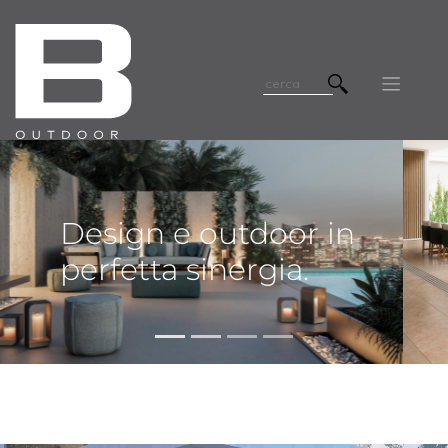
Design e outdoor in
perfetta sinergia.