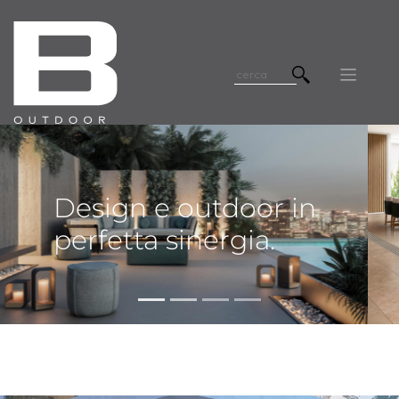
Design e outdoor in
perfetta sinergia.