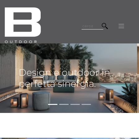
Design e outdoor in
perfetta sinergia.