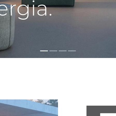
ergia.