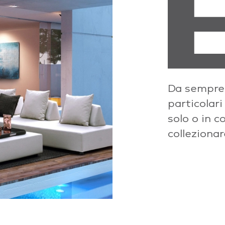
Da sempre a
particolari
solo o in c
collezionar