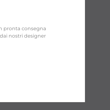
 in pronta consegna
 dai nostri designer