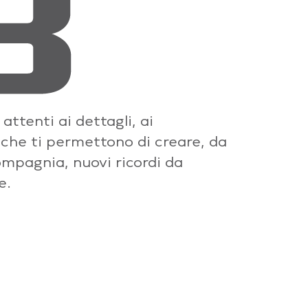
ttenti ai dettagli, ai
 che ti permettono di creare, da
ompagnia, nuovi ricordi da
e.