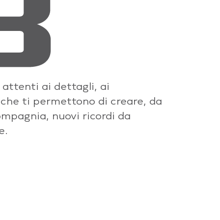
ttenti ai dettagli, ai
 che ti permettono di creare, da
ompagnia, nuovi ricordi da
e.