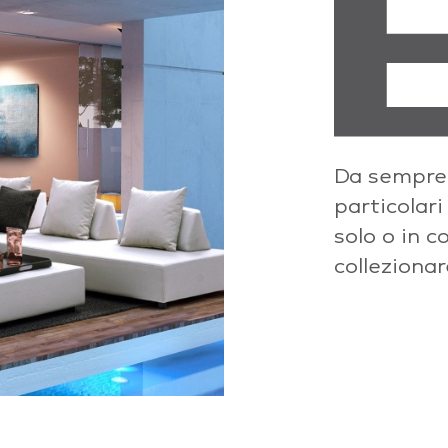
Da sempre a
particolari
solo o in c
collezionar