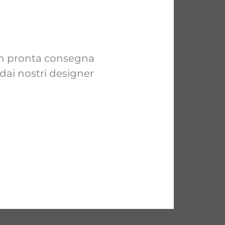
 in pronta consegna
 dai nostri designer