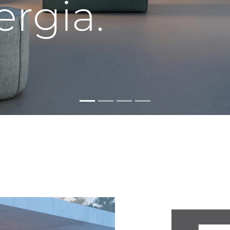
ergia.