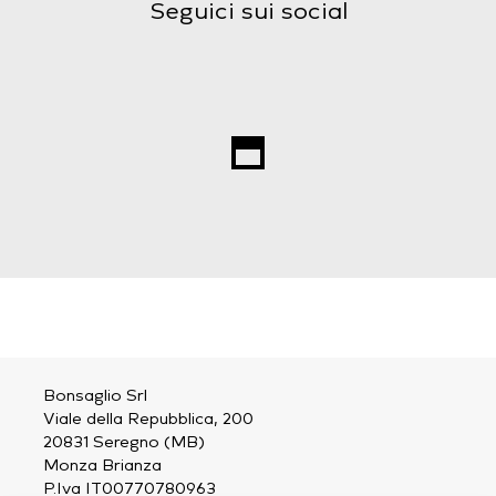
Seguici sui social
Bonsaglio Srl
Viale della Repubblica, 200
20831 Seregno (MB)
Monza Brianza
P.Iva IT00770780963