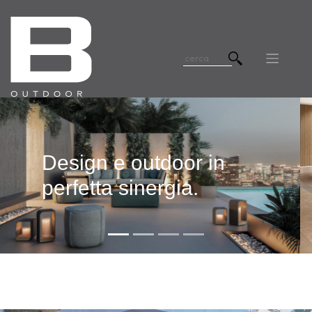
Design e outdoor in
perfetta sinergia.