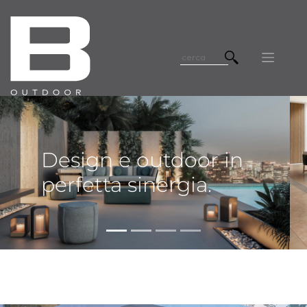
Design e outdoor in
perfetta sinergia.