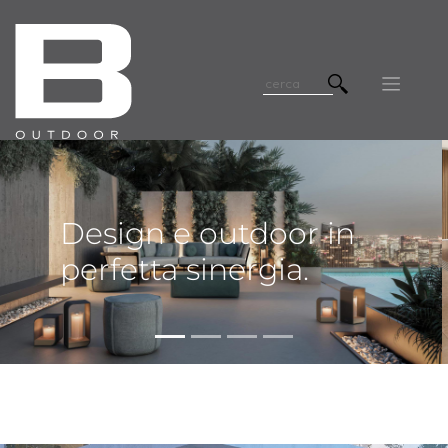
Design e outdoor in
perfetta sinergia.