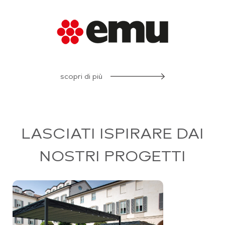
scopri di più
LASCIATI ISPIRARE DAI
NOSTRI PROGETTI