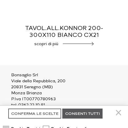
TAVOL.ALL.KONNOR 200-
300X110 BIANCO CX21
scopri di più
Bonsaglio Srl
Viale della Repubblica, 200
20831 Seregno (MB)
Monza Brianza
P.Iva IT00770780963
tel: 0362 22 10 81
email:
outdoor@bonsaglio.it
CONFERMA LE SCELTE
CONSENTI TUTTI
contatti